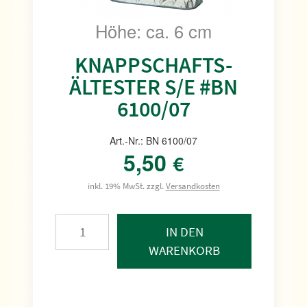
Höhe: ca. 6 cm
KNAPPSCHAFTS-
ÄLTESTER S/E #BN
6100/07
Art.-Nr.: BN 6100/07
5,50
€
inkl. 19% MwSt. zzgl.
Versandkosten
IN DEN
WARENKORB