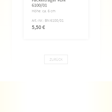
6100/01
Höhe: ca. 6 cm
Art.-Nr.: BN 6100/01
5,50
€
ZURÜCK