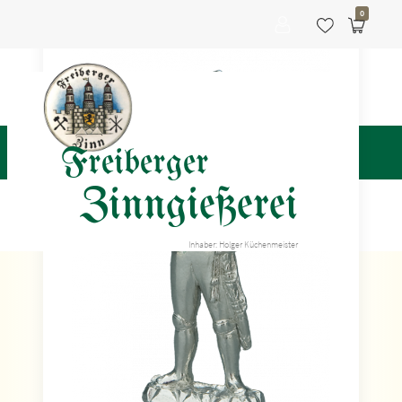
0
Freiberger
Zinngießerei
Inhaber: Holger Küchenmeister