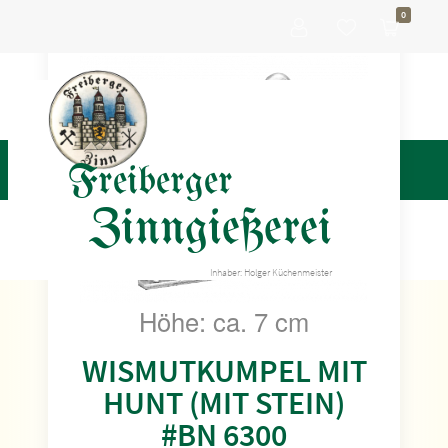
0
Freiberger
Zinngießerei
Inhaber: Holger Küchenmeister
Höhe: ca. 7 cm
WISMUTKUMPEL MIT
HUNT (MIT STEIN)
#BN 6300