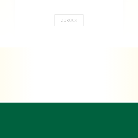
ZURÜCK