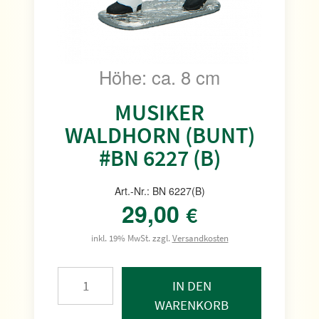
Höhe: ca. 8 cm
MUSIKER
WALDHORN (BUNT)
#BN 6227 (B)
Art.-Nr.: BN 6227(B)
29,00
€
inkl. 19% MwSt. zzgl.
Versandkosten
IN DEN
WARENKORB