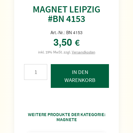
MAGNET LEIPZIG
#BN 4153
Art.-Nr.: BN 4153
3,50
€
inkl. 19% MwSt. zzgl.
Versandkosten
IN DEN
WARENKORB
WEITERE PRODUKTE DER KATEGORIE:
MAGNETE