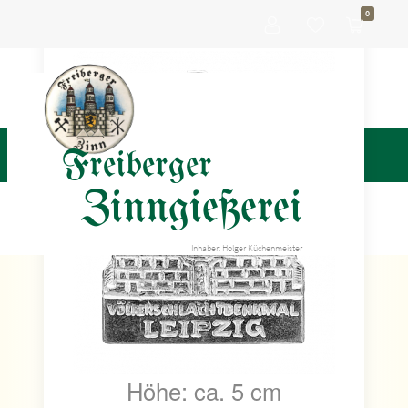
0
Freiberger
Zinngießerei
Inhaber: Holger Küchenmeister
Höhe: ca. 5 cm