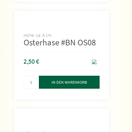
Höhe: ca. 6 cm
Osterhase #BN OS08
2,50
€
IN DEN WARENKORB