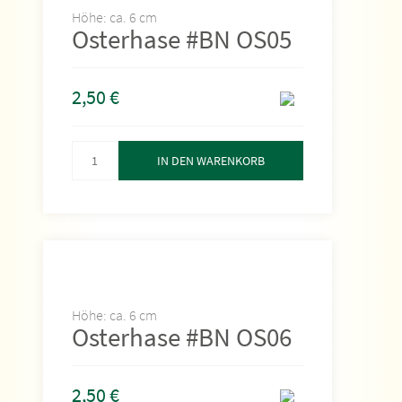
Höhe: ca. 6 cm
Osterhase #BN OS05
2,50
€
IN DEN WARENKORB
Höhe: ca. 6 cm
Osterhase #BN OS06
2,50
€