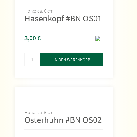
Höhe: ca. 6 cm
Hasenkopf #BN OS01
3,00
€
IN DEN WARENKORB
Höhe: ca. 6 cm
Osterhuhn #BN OS02