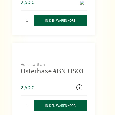
2,50
€
IN DEN WARENKORB
Höhe: ca. 6 cm
Osterhase #BN OS03
2,50
€
IN DEN WARENKORB