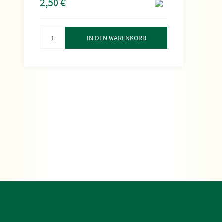
2,50
€
IN DEN WARENKORB