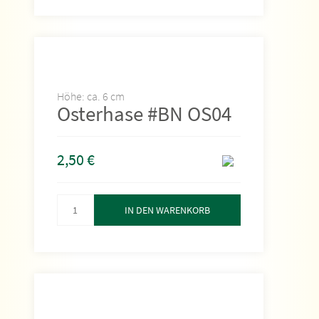
Höhe: ca. 6 cm
Osterhase #BN OS04
2,50
€
IN DEN WARENKORB