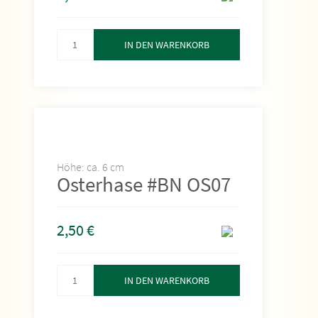
IN DEN WARENKORB
Höhe: ca. 6 cm
Osterhase #BN OS07
2,50
€
IN DEN WARENKORB