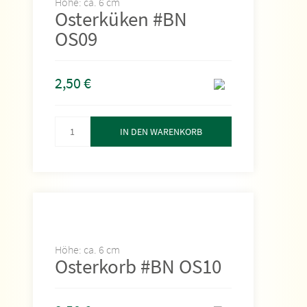
Höhe: ca. 6 cm
Osterküken #BN
OS09
2,50
€
IN DEN WARENKORB
Höhe: ca. 6 cm
Osterkorb #BN OS10