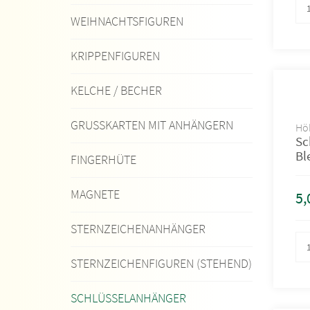
WEIHNACHTSFIGUREN
KRIPPENFIGUREN
KELCHE / BECHER
GRUSSKARTEN MIT ANHÄNGERN
Höh
Sc
Bl
FINGERHÜTE
MAGNETE
5,
STERNZEICHENANHÄNGER
STERNZEICHENFIGUREN (STEHEND)
SCHLÜSSELANHÄNGER