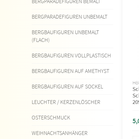
BERGPARADEFIGUREN BEMALT
BERGPARADEFIGUREN UNBEMALT
BERGBAUFIGUREN UNBEMALT
(FLACH)
BERGBAUFIGUREN VOLLPLASTISCH
BERGBAUFIGUREN AUF AMETHYST
Höh
BERGBAUFIGUREN AUF SOCKEL
Sc
Sc
20
LEUCHTER / KERZENLÖSCHER
OSTERSCHMUCK
5,
WEIHNACHTSANHÄNGER