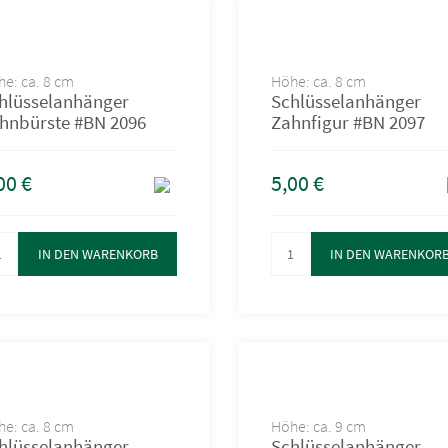
e: ca. 8 cm
Höhe: ca. 8 cm
hlüsselanhänger
Schlüsselanhänger
hnbürste #BN 2096
Zahnfigur #BN 2097
00
€
5,00
€
IN DEN WARENKORB
IN DEN WARENKOR
e: ca. 8 cm
Höhe: ca. 9 cm
hlüsselanhänger
Schlüsselanhänger