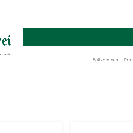
ei
henmeister
Willkommen
Pro