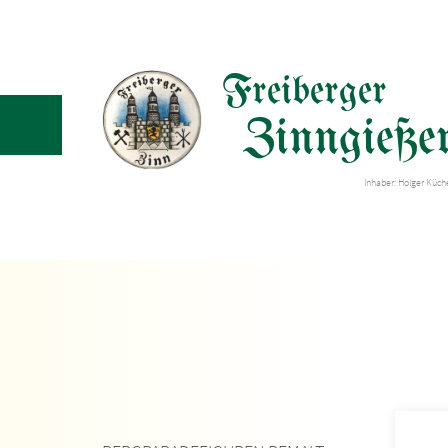
Freiberger
Zinngießer
Inhaber: Holger Küc