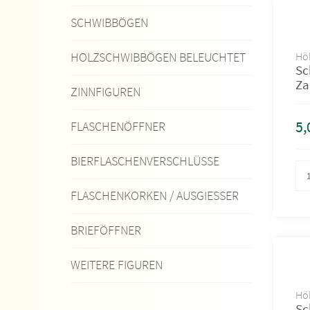
SCHWIBBÖGEN
Höh
HOLZSCHWIBBÖGEN BELEUCHTET
Sc
Za
ZINNFIGUREN
5,
FLASCHENÖFFNER
BIERFLASCHENVERSCHLÜSSE
FLASCHENKORKEN / AUSGIESSER
BRIEFÖFFNER
WEITERE FIGUREN
Höh
Sc