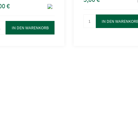
00
€
IN DEN WARENKOR
IN DEN WARENKORB