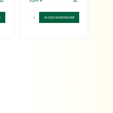
B
IN DEN WARENKORB