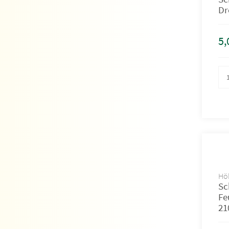
Dr
5,
Höh
Sc
Fe
21