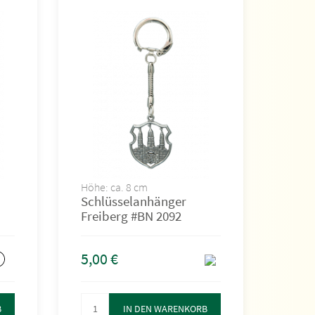
Höhe: ca. 8 cm
Schlüsselanhänger
Freiberg #BN 2092
5,00
€
B
IN DEN WARENKORB