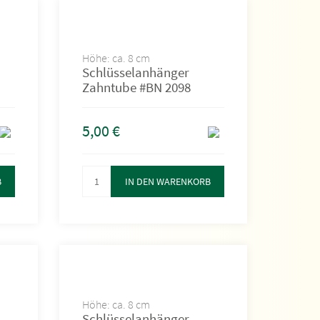
Höhe: ca. 8 cm
Schlüsselanhänger
Zahntube #BN 2098
5,00
€
B
IN DEN WARENKORB
Höhe: ca. 8 cm
Schlüsselanhänger