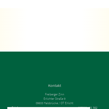
Kontakt
Freiberger Zinn
Erlichter Straße 9
09633 Halsbrücke / OT Erlicht
Telefon
035209 - 21 562