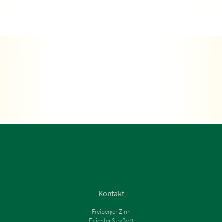
Kontakt
Freiberger Zinn
Erlichter Straße 9