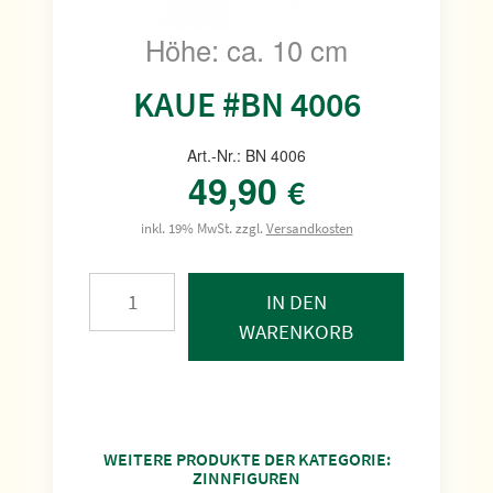
Höhe: ca. 10 cm
KAUE #BN 4006
Art.-Nr.: BN 4006
49,90
€
inkl. 19% MwSt. zzgl.
Versandkosten
IN DEN
WARENKORB
WEITERE PRODUKTE DER KATEGORIE:
ZINNFIGUREN