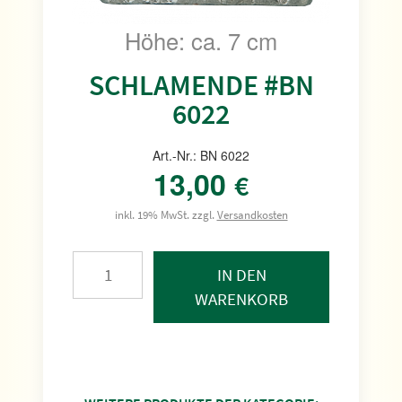
Höhe: ca. 7 cm
SCHLAMENDE #BN
6022
Art.-Nr.: BN 6022
13,00
€
inkl. 19% MwSt. zzgl.
Versandkosten
IN DEN
WARENKORB