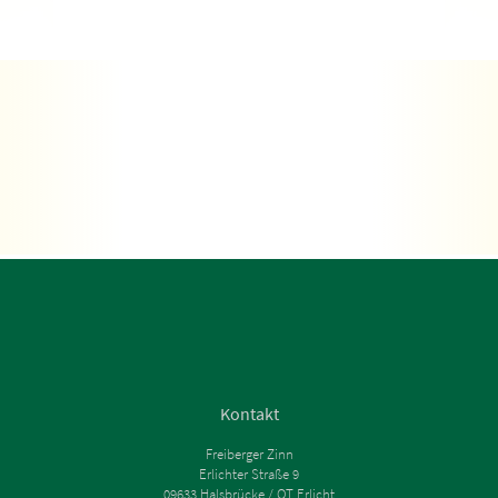
Kontakt
Freiberger Zinn
Erlichter Straße 9
09633 Halsbrücke / OT Erlicht